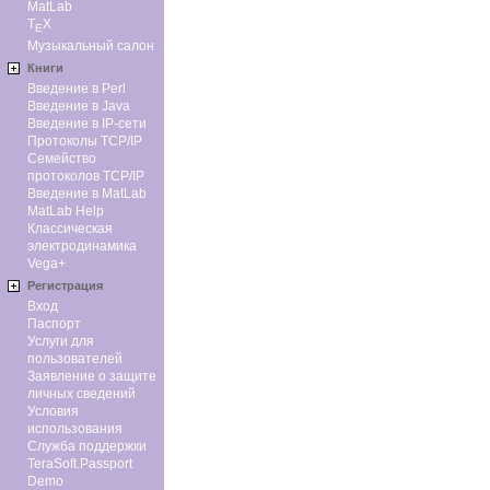
MatLab
T
X
E
Музыкальный салон
Книги
Введение в Perl
Введение в Java
Введение в IP-сети
Протоколы TCP/IP
Семейство
протоколов TCP/IP
Введение в MatLab
MatLab Help
Классическая
электродинамика
Vega+
Регистрация
Вход
Паспорт
Услуги для
пользователей
Заявление о защите
личных сведений
Условия
использования
Служба поддержки
TeraSoft.Passport
Demo