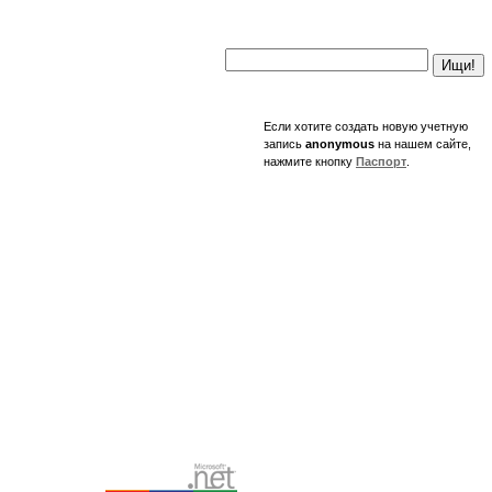
Ищи!
Если хотите создать новую учетную
запись
anonymous
на нашем сайте,
нажмите кнопку
Паспорт
.