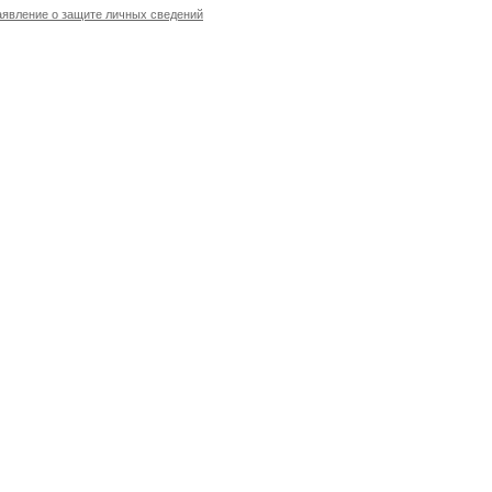
аявление о защите личных сведений