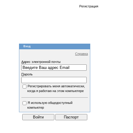
Регистрация
Вход
Справка
А
дрес электронной почты
П
ароль
Регистрировать меня автоматически,
когда я работаю на этом компьютере
Я использую общедоступный
компьютер