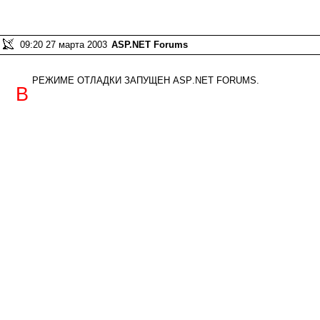
09:20 27 марта 2003
ASP.NET Forums
режиме отладки запущен ASP.NET Forums.
В