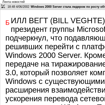
Лента новостей
18:48 4/06/2002
Windows 2000 Server стала лидером по росту о
илл Вегт (Bill Veght
Б
президент группы Microsof
подчеркнул, что подавляющ
решивших перейти с плат
Windows 2000 Server. Кроме
передаче на тиражирование 
3.0, который позволяет ко
Windows с существующими
расширения взаимодействи
ускорения перевода сетево