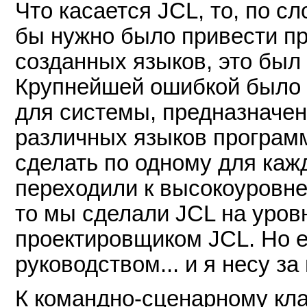
Что касается JCL, то, по с
бы нужно было привести пр
созданных языков, это был 
Крупнейшей ошибкой было 
для системы, предназначен
различных языков программ
сделать по одному для кажд
переходили к высокоуровн
то мы сделали JCL на уров
проектировщиком JCL. Но е
руководством... и я несу за
К командно-сценарному кл