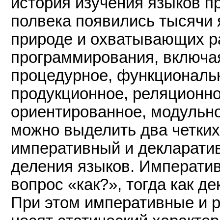
история изучения языков 
полвека появились тысячи 
природе и охватывающих р
программирования, включа
процедурное, функциональн
продукционное, реляционно
ориентированное, модульное
можно выделить два четких
императивный и декларатив
деления языков. Императив
вопрос «как?», тогда как д
При этом императивные и 