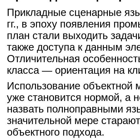
Прикладные сценарные язык
гг., в эпоху появления про
план стали выходить задач
также доступа к данным эл
Отличительная особенност
класса — ориентация на кл
Использование объектной м
уже становится нормой, а 
назвать полноправными яз
значительной мере старают
объектного подхода.