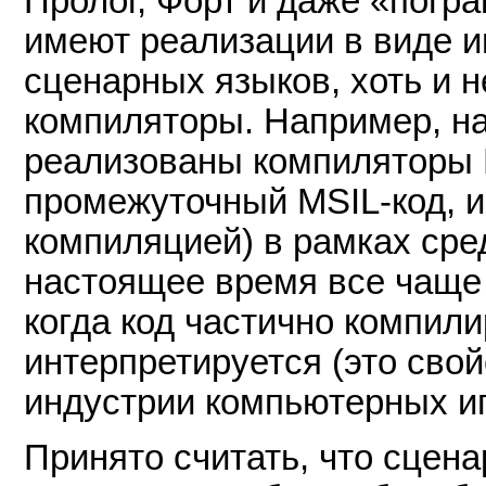
Пролог, Форт и даже «погр
имеют реализации в виде и
сценарных языков, хоть и н
компиляторы. Например, на
реализованы компиляторы 
промежуточный MSIL-код, 
компиляцией) в рамках ср
настоящее время все чаще
когда код частично компили
интерпретируется (это сво
индустрии компьютерных иг
Принято считать, что сцен