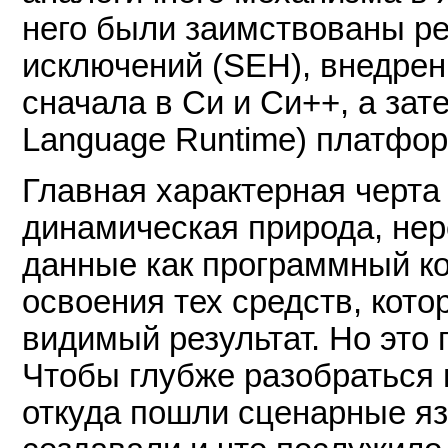
него были заимствованы ре
исключений (SEH), внедрен
сначала в Си и Си++, а за
Language Runtime) платфор
Главная характерная черта
динамическая природа, нер
данные как программный код
освоения тех средств, кото
видимый результат. Но это
Чтобы глубже разобраться 
откуда пошли сценарные яз