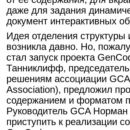
даже для задания динамиче
документ интерактивных об
Идея отделения структуры
возникла давно. Но, пожа
стал запуск проекта GenCod
Танниклифф, председатель
решениям ассоциации GCA 
Association), предложил пр
содержанием и форматом 
Руководитель GCA Норман
приступить к реализации с