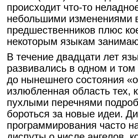
происходит что-то неладно
небольшими изменениями в
предшественников плюс кое
некоторым языкам занимают
В течение двадцати лет яз
развивались в одном и том
до нынешнего состояния «о
излюбленная область тех, к
пухлыми перечнями подробн
бороться за новые идеи. Ди
программирования часто н
диспуты о числе ангелов, к