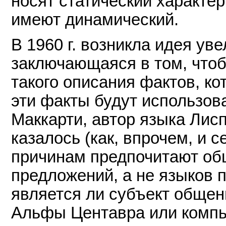
носят статический характер
имеют динамический.
В 1960 г. возникла идея ув
заключающаяся в том, чтоб
такого описания фактов, кот
эти факты будут использов
Маккарти, автор языка Лисп
казалось (как, впрочем, и 
причинам предпочитают об
предложений, а не языков 
является ли субъект общен
Альфы Центавра или компь