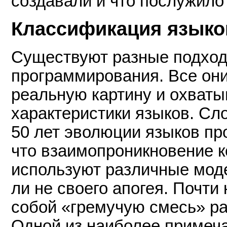
создавали и что послужило
Классификация языко
Существуют разные подход
программирования. Все они
реальную картину и охват
характеристики языков. Сл
50 лет эволюции языков пр
что взаимопроникновение к
используют различные моде
ли не своего апогея. Почт
собой «гремучую смесь» ра
Одной из наиболее примеч