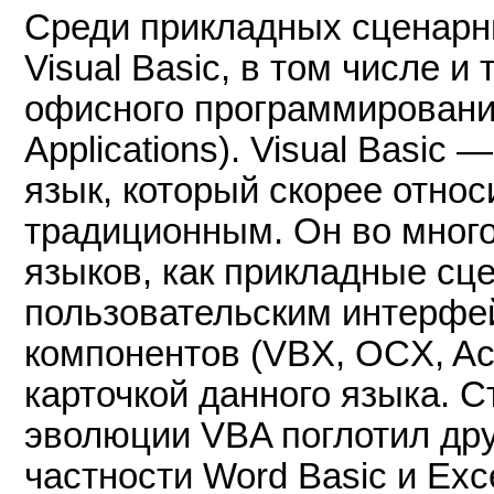
Среди прикладных сценарн
Visual Basic, в том числе и
офисного программирования,
Applications). Visual Basic
язык, который скорее относ
традиционным. Он во много
языков, как прикладные сце
пользовательским интерфе
компонентов (VBX, OCX, Act
карточкой данного языка. С
эволюции VBA поглотил дру
частности Word Basic и Exc