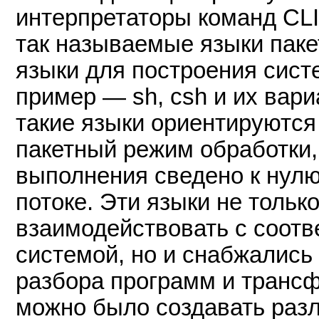
интерпретаторы команд CLI 
так называемые языки пакет
языки для построения сист
пример — sh, csh и их вари
такие языки ориентируются 
пакетный режим обработки, 
выполнения сведено к нулю
потоке. Эти языки не тольк
взаимодействовать с соот
системой, но и снабжались
разбора программ и транс
можно было создавать раз