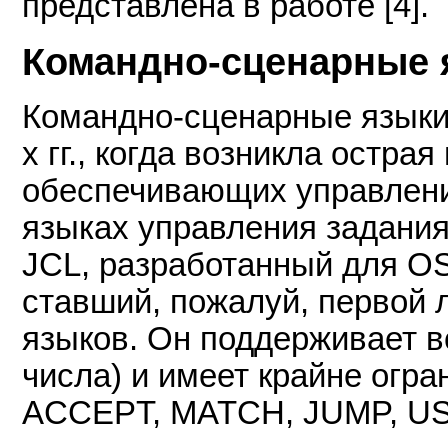
представлена в работе [4].
Командно-сценарные 
Командно-сценарные языки 
х гг., когда возникла остра
обеспечивающих управлени
языках управления задания
JCL, разработанный для OS/
ставший, пожалуй, первой 
языков. Он поддерживает вс
числа) и имеет крайне огр
ACCEPT, MATCH, JUMP, US