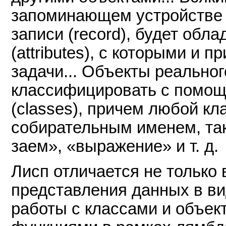
запоминающем устройстве
записи (record), будет обл
(attributes), с которыми и 
задачи... Объекты реальног
классифицировать с помощ
(classes), причем любой к
собирательным именем, так
заем», «выражение» и т. д.
Лисп отличается не тольк
представления данных в ви
работы с классами и объек