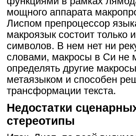
функциями в рамках лямбда
мощного аппарата макропр
Лиспом препроцессор языка
макроязык состоит только и
символов. В нем нет ни рек
словами, макросы в Си не м
определять другие макросы
метаязыком и способен ре
трансформации текста.
Недостатки сценарных
стереотипы