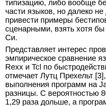
типизацию, либо вообще б
части языков, но далеко не
привести примеры бестипо
сценарными, взять хотя бы
Си.
Представляет интерес пров
эмпирическое сравнение язы
Rexx и Tcl по быстродейств
отмечает Лутц Прехельт [3
выполнения программ на Ja
разницы. С вероятностью 8
1,29 раза дольше, а прогр