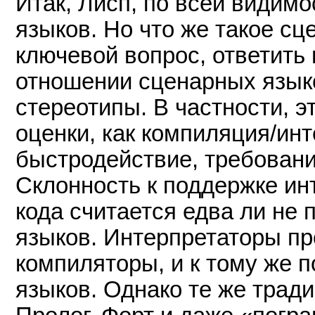
Итак, Лисп, по всей видим
языков. Но что же такое сц
ключевой вопрос, ответить 
отношении сценарных язы
стереотипы. В частности, э
оценки, как компиляция/инт
быстродействие, требовани
Склонность к поддержке ин
кода считается едва ли не
языков. Интерпретаторы пр
компиляторы, и к тому же 
языков. Однако те же трад