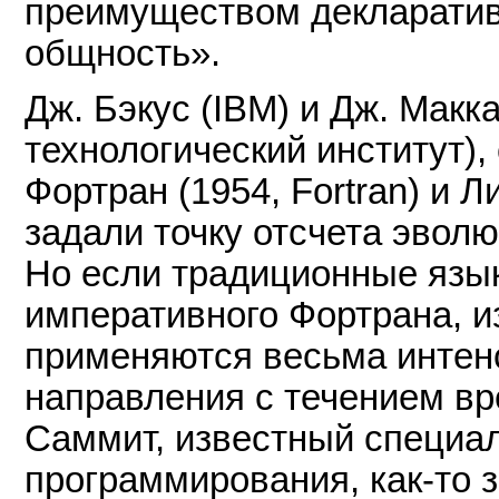
преимуществом декларатив
общность».
Дж. Бэкус (IBM) и Дж. Макк
технологический институт)
Фортран (1954, Fortran) и Л
задали точку отсчета эвол
Но если традиционные язы
императивного Фортрана, и
применяются весьма интенс
направления с течением вре
Саммит, известный специа
программирования, как-то з