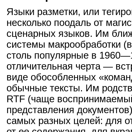
Языки разметки, или тегиро
несколько поодаль от маги
сценарных языков. Им ближ
системы макрообработки (
столь популярные в 1960—1
отличительная черта — вст
виде обособленных «команд
обычные тексты. Им родстве
RTF (чаще воспринимаемый
представления документов)
самых разных целей: для 
от ее содержания, для вкр