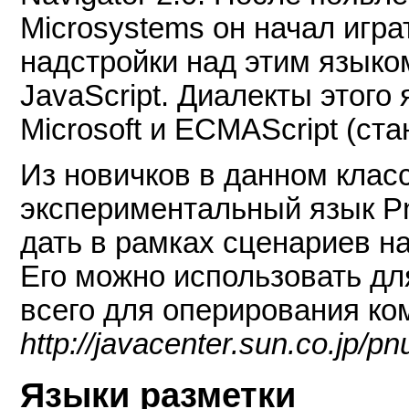
Microsystems он начал игр
надстройки над этим языком
JavaScript. Диалекты этого
Microsoft и ECMAScript (ст
Из новичков в данном клас
экспериментальный язык Pn
дать в рамках сценариев на
Его можно использовать дл
всего для оперирования ко
http://javacenter.sun.co.jp/pn
Языки разметки