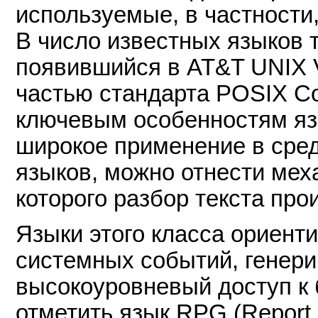
используемые, в частности,
В число известных языков 
появившийся в AT&T UNIX V
частью стандарта POSIX Com
ключевым особенностям яз
широкое применение в сре
языков, можно отнести мех
которого разбор текста про
Языки этого класса ориент
системных событий, генери
высокоуровневый доступ к 
отметить язык RPG (Report 