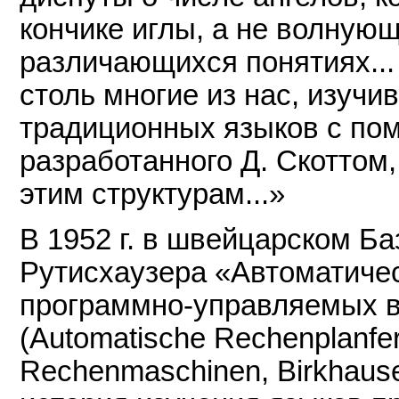
кончике иглы, а не волную
различающихся понятиях...
столь многие из нас, изучи
традиционных языков с по
разработанного Д. Скоттом
этим структурам...»
В 1952 г. в швейцарском Ба
Рутисхаузера «Автоматиче
программно-управляемых 
(Automatische Rechenplanfer
Rechenmaschinen, Birkhauser