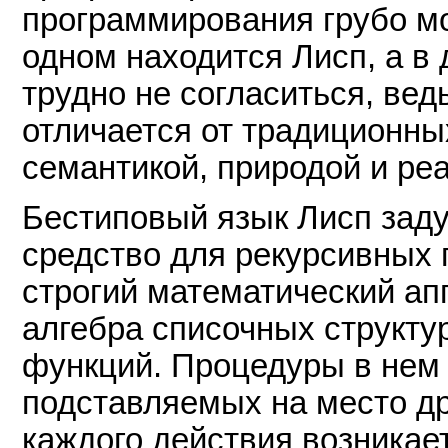
программирования грубо мо
одном находится Лисп, а в
трудно не согласиться, вед
отличается от традиционны
семантикой, природой и ре
Бестиповый язык Лисп заду
средство для рекурсивных 
строгий математический ап
алгебра списочных структур
функций. Процедуры в нем 
подставляемых на место др
каждого действия возникае