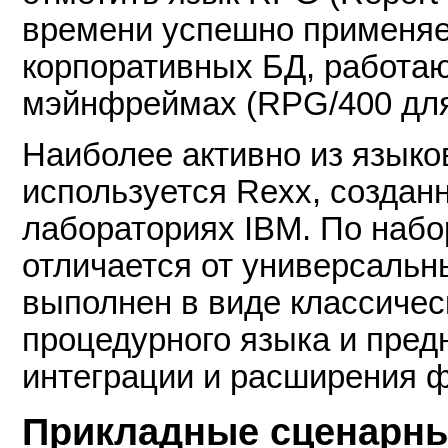
времени успешно применяет
корпоративных БД, работа
мэйнфреймах (RPG/400 для
Наиболее активно из языков
используется Rexx, создан
лабораториях IBM. По набо
отличается от универсальн
выполнен в виде классичес
процедурного языка и пре
интеграции и расширения 
Прикладные сценарны