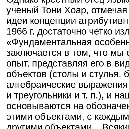
ученый Тони Хоар, отмечая
идеи концепции атрибутивны
1966 г. достаточно четко из
«Фундаментальная особенн
заключается в том, что мы
опыт, представляя его в ви
объектов (столы и стулья, 
алгебраические выражения,
и треугольники и т. п.), и 
основываются на обозначен
этими объектами, с каждым 
другими объектами... Всяки