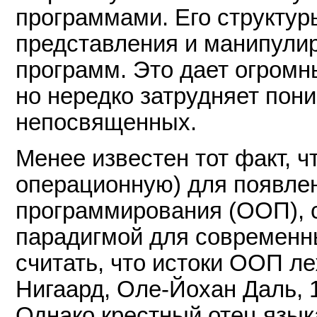
программами. Его структур
представления и манипули
программ. Это дает огромн
но нередко затрудняет пон
непосвященных.
Менее известен тот факт, ч
операционную) для появле
программирования (ООП), с
парадигмой для современн
считать, что истоки ООП л
Нигаард, Оле-Йохан Даль, 19
Однако крестный отец язык