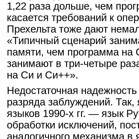
1,22 раза дольше, чем про
касается требований к опе
Прехельта тоже дают нема
«Типичный сценарий заним
памяти, чем программа на 
занимают в три-четыре раз
на Си и Си++».
Недостаточная надежность
разряда заблуждений. Так,
языков 1990-х гг. — язык P
обработки исключений, пос
аналогичного механизма в я