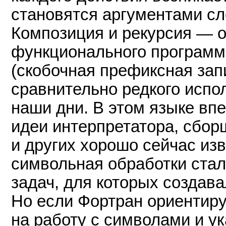
становятся аргументами сл
Композиция и рекурсия — 
функционального программ
(скобочная префиксная запи
сравнительно редкого испо
наши дни. В этом языке в
идеи интерпретатора, сбор
и других хорошо сейчас из
символьная обработки стал
задач, для которых создав
Но если Фортран ориентиру
на работу с символами и ук