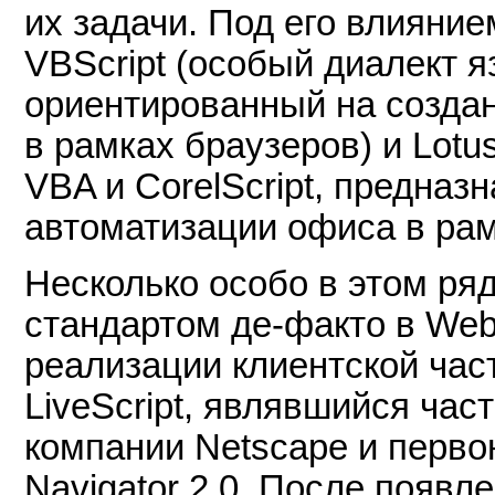
их задачи. Под его влияние
VBScript (особый диалект яз
ориентированный на создан
в рамках браузеров) и Lotus
VBA и CorelScript, предна
автоматизации офиса в рамк
Несколько особо в этом ряд
стандартом де-факто в We
реализации клиентской час
LiveScript, являвшийся час
компании Netscape и перво
Navigator 2.0. После появл