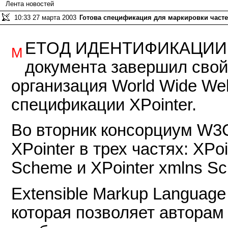
Лента новостей
10:33 27 марта 2003
Готова спецификация для маркировки част
етод идентификации 
М
документа завершил свой 
организация World Wide We
спецификации XPointer.
Во вторник консорциум W3
XPointer в трех частях: XPo
Scheme и XPointer xmlns S
Extensible Markup Languag
которая позволяет авторам