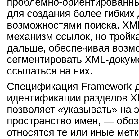
проблемно-ориентированны
для создания более гибких
возможностями поиска. XM
механизм ссылок, но тройк
дальше, обеспечивая возмо
сегментировать XML-докуме
ссылаться на них.
Спецификация Framework д
идентификации разделов X
позволяет «указывать» на э
пространство имен, — обозн
относятся те или иные метк