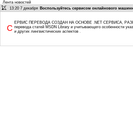
Лента новостей
13:20 7 декабря
Воспользуйтесь сервисом онлайнового машинно
ервис перевода создан на основе .NET сервиса, р
С
перевода статей MSDN Library и учитывающего особенности указа
и других лингвистических аспектов .