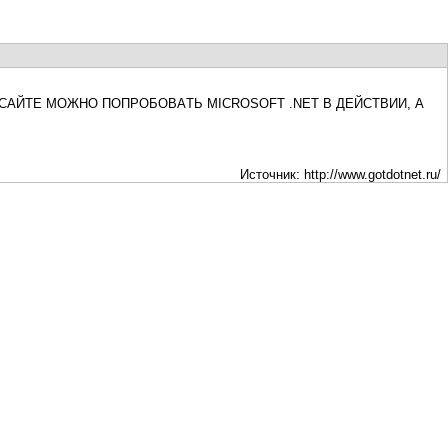
Лента новостей
айте можно попробовать Microsoft .NET в действии, а
Источник: http://www.gotdotnet.ru/