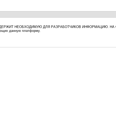
одержит необходимую для разработчиков информацию. На с
ующих данную платформу.