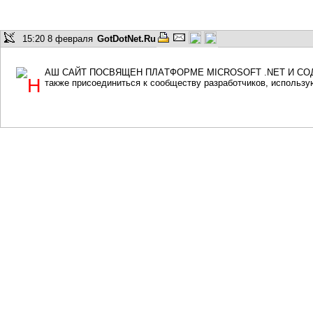
15:20 8 февраля
GotDotNet.Ru
аш сайт посвящен платформе Microsoft .NET и с
Н
также присоединиться к сообществу разработчиков, использ