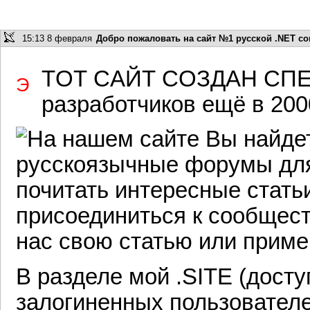
15:13 8 февраля
Добро пожаловать на сайт №1 русской .NET co
тот сайт создан сп
Э
разработчиков ещё в 2000
На нашем сайте Вы найд
русскоязычные форумы для
почитать интересные стать
присоединиться к сообщест
нас свою статью или приме
В разделе мой .SITE (дост
залогиненных пользователе