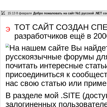
15:13 8 февраля
Добро пожаловать на сайт №1 русской .NET co
тот сайт создан сп
Э
разработчиков ещё в 2000
На нашем сайте Вы найд
русскоязычные форумы для
почитать интересные стать
присоединиться к сообщест
нас свою статью или приме
В разделе мой .SITE (дост
залогиненных пользователе