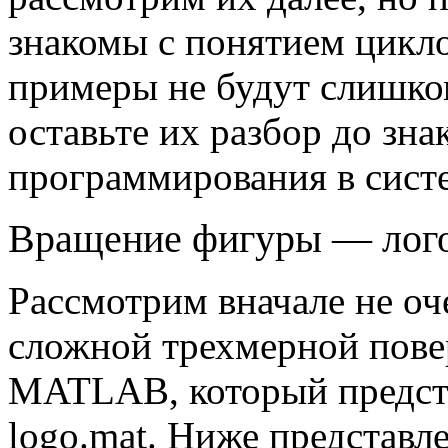
знакомы с понятием цикло
примеры не будут слишко
оставьте их разбор до зна
программирования в сист
Вращение фигуры — ло
Рассмотрим вначале не о
сложной трехмерной пове
MATLAB, который предста
logo.mat. Ниже представл