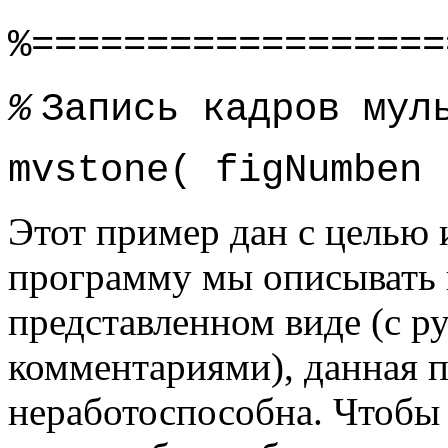
%==================
%
Запись кадров мул
mvstone( figNumben 
Этот пример дан с целью 
программу мы описывать 
представленном виде (с 
комментариями), данная
неработоспособна. Чтобы 