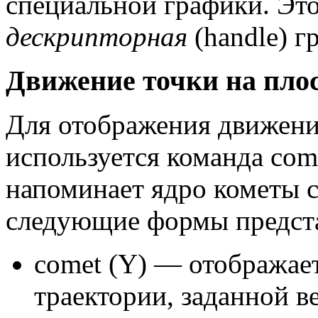
специальной графики. Эт
дескрипторная
(handle) г
Движение точки на пло
Для отображения движени
используется команда com
напоминает ядро кометы с
следующие формы предста
comet (Y) — отображае
траектории, заданной в