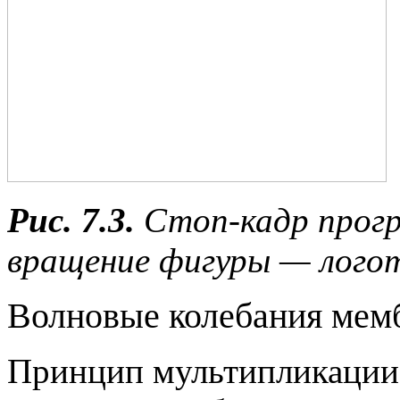
Рис. 7.3.
Стоп-кадр прог
вращение фигуры — лог
Волновые колебания мем
Принцип мультипликации 