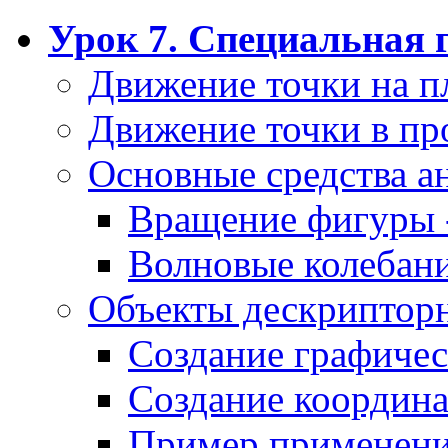
Урок 7. Специальная 
Движение точки на п
Движение точки в пр
Основные средства 
Вращение фигуры 
Волновые колебан
Объекты дескриптор
Создание графичес
Создание координа
Пример применени