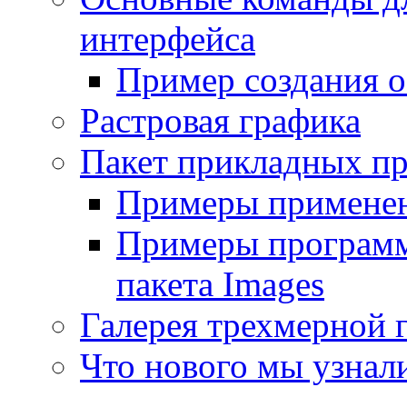
интерфейса
Пример создания о
Растровая графика
Пакет прикладных п
Примеры применен
Примеры программи
пакета Images
Галерея трехмерной 
Что нового мы узнал