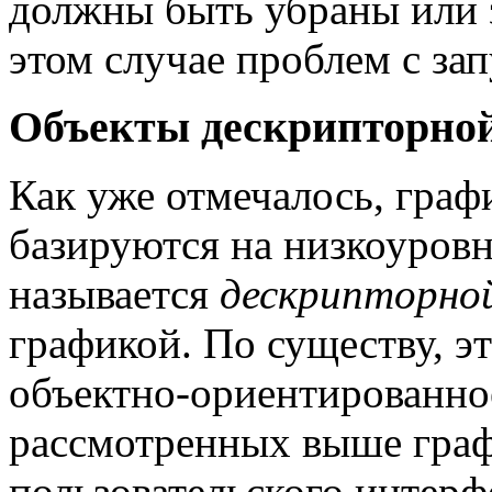
должны быть убраны или 
этом случае проблем с за
Объекты дескрипторно
Как уже отмечалось, гра
базируются на низкоуровн
называется
дескрипторно
графикой. По существу, э
объектно-ориентированно
рассмотренных выше граф
пользовательского интерф