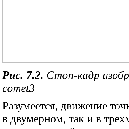
Рис. 7.2.
Стоп-кадр изобр
comet3
Разумеется, движение точ
в двумерном, так и в тре