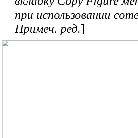
вкладку Copy Figure ме
при использовании come
Примеч. ред.
]