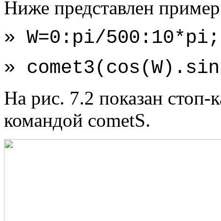
Ниже представлен пример
» W=0:pi/500:10*pi;
» comet3(cos(W).sin
На рис. 7.2 показан стоп-
командой cometS.