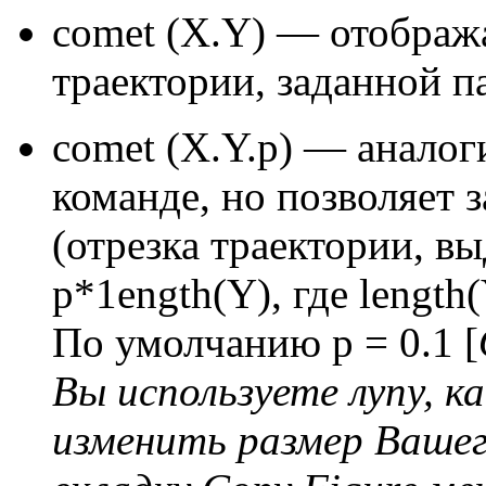
comet (X.Y) — отображ
траектории, заданной п
comet (X.Y.p) — анало
команде, но позволяет 
(отрезка траектории, в
p*1ength(Y), где length(
По умолчанию р = 0.1 [
Вы используете лупу, к
изменить размер Вашег