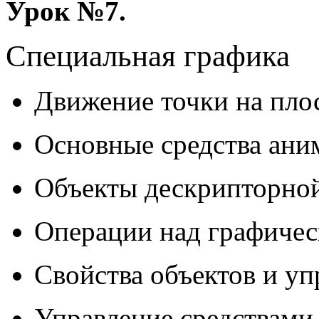
Урок №7.
Специальная графика
Движение точки на плос
Основные средства ан
Объекты дескрипторно
Операции над графиче
Свойства объектов и у
Управление средствами