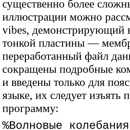
существенно более сложны
иллюстрации можно расс
vibes, демонстрирующий 
тонкой пластины — мембр
переработанный файл дан
сокращены подробные ком
и введены только для поя
языке, их следует изъять 
программу:
%Волновые колебани