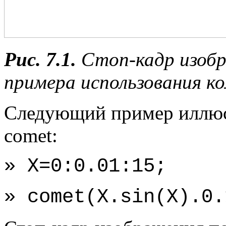
Рис. 7.1.
Стоп-кадр изобр
примера использования к
Следующий пример иллюс
comet:
» Х=0:0.01:15;
» comet(X.sin(X).0.