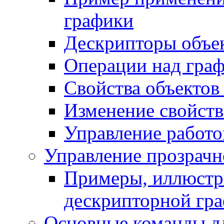
графики
Дескрипторы объе
Операции над гра
Свойства объектов 
Изменение свойств 
Управление работо
Управление прозрачн
Примеры, иллюст
дескрипторной гр
Основные команды дл