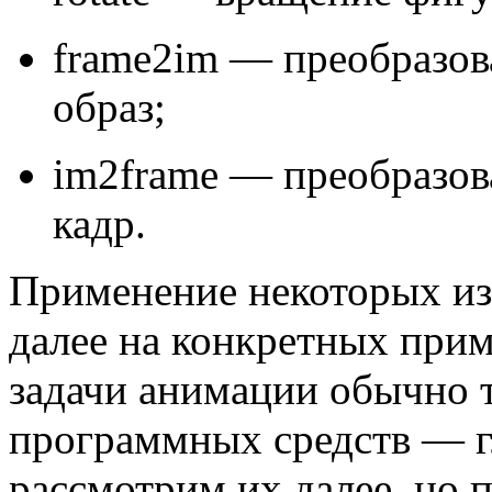
frame2im — преобразов
образ;
im2frame — преобразов
кадр.
Применение некоторых из
далее на конкретных прим
задачи анимации обычно 
программных средств — 
рассмотрим их далее, но п