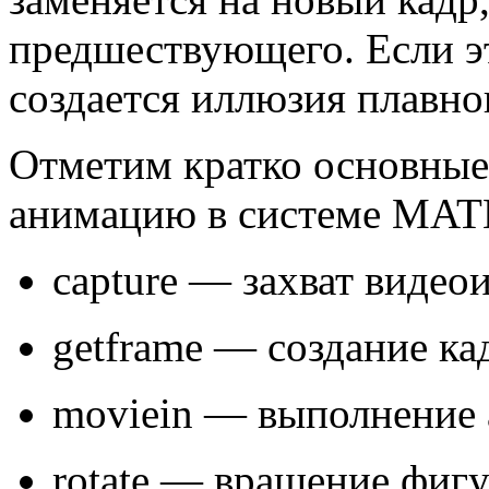
предшествующего. Если эт
создается иллюзия плавно
Отметим кратко основные
анимацию в системе MA
capture — захват видео
getframe — создание ка
moviein — выполнение
rotate — вращение фиг