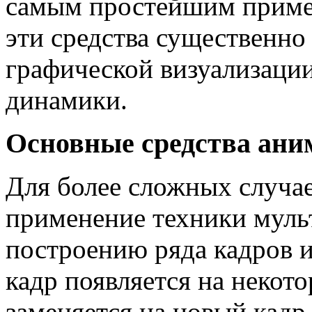
самым простейшим приме
эти средства существенн
графической визуализации
динамики.
Основные средства ани
Для более сложных случа
применение техники муль
построению ряда кадров 
кадр появляется на некото
заменяется на новый кадр