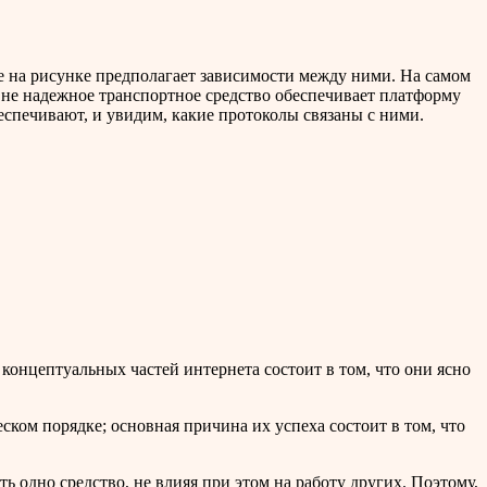
ие на рисунке предполагает зависимости между ними. На самом
вне надежное транспортное средство обеспечивает платформу
еспечивают, и увидим, какие протоколы связаны с ними.
концептуальных частей интернета состоит в том, что они ясно
ком порядке; основная причина их успеха состоит в том, что
 одно средство, не влияя при этом на работу других. Поэтому,