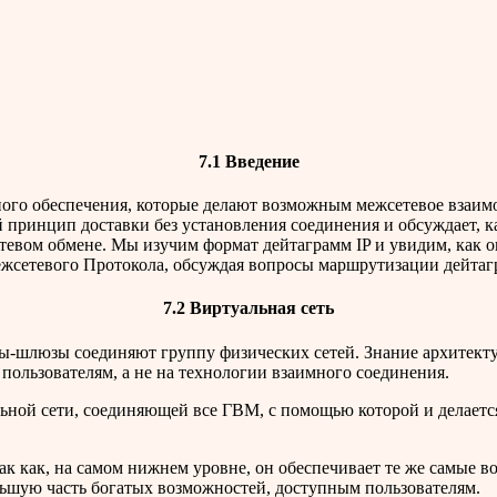
7.1 Введение
ого обеспечения, которые делают возможным межсетевое взаимо
 принцип доставки без установления соединения и обсуждает, к
тевом обмене. Мы изучим формат дейтаграмм IP и увидим, как о
жсетевого Протокола, обсуждая вопросы маршрутизации дейтаг
7.2 Виртуальная сеть
ны-шлюзы соединяют группу физических сетей. Знание архитекту
 пользователям, а не на технологии взаимного соединения.
альной сети, соединяющей все ГВМ, с помощью которой и делает
ак как, на самом нижнем уровне, он обеспечивает те же самые в
ьшую часть богатых возможностей, доступным пользователям.