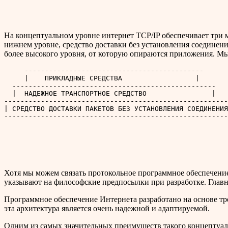
На концептуальном уровне интернет TCP/IP обеспечивает три м
нижнем уровне, средство доставки без установления соединени
более высокого уровня, от которую опираются приложения. Мы 
     --------------------------------------------

     |    ПРИКЛАДНЫЕ СРЕДСТВА                  |

  --------------------------------------------------

  |  НАДЕЖНОЕ ТРАНСПОРТНОЕ СРЕДСТВО                |

-------------------------------------------------------
| СРЕДСТВО ДОСТАВКИ ПАКЕТОВ БЕЗ УСТАНОВЛЕНИЯ СОЕДИНЕНИЯ
Хотя мы можем связать протокольное программное обеспечение 
указывают на философские предпосылки при разработке. Главно
Программное обеспечение Интернета разработано на основе тре
эта архитектура является очень надежной и адаптируемой.
Одним из самых значительных преимуществ такого концептуальн