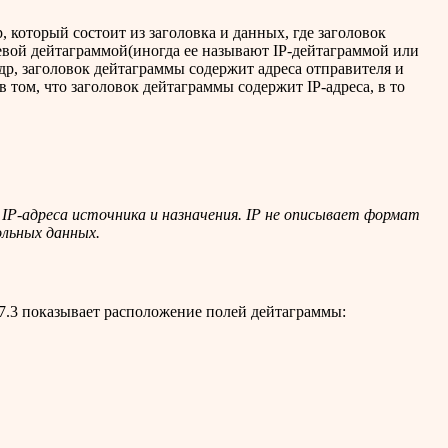
 который состоит из заголовка и данных, где заголовок
евой дейтаграммой(иногда ее называют IP-дейтаграммой или
адр, заголовок дейтаграммы содержит адреса отправителя и
 том, что заголовок дейтаграммы содержит IP-адреса, в то
 IP-адреса источника и назначения. IP не описывает формат
льных данных.
 7.3 показывает расположение полей дейтаграммы: