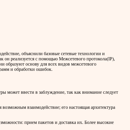
действие, объяснили базовые сетевые технологии и
ак он реализуется с помощью Межсетевого протокола(IP),
ни образуют основу для всех видов межсетевого
рамм и обработки ошибок.
ры может ввести в заблуждение, так как внимание следует
ся возможным взаимодействие; его настоящая архитектура
озможности: прием пакетов и доставка их. Более высокие