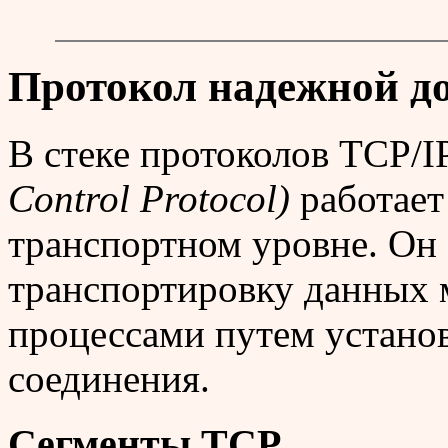
Протокол надежной д
В стеке протоколов TCP/I
Control Protocol)
работает 
транспортном уровне. Он
транспортировку данных
процессами путем устано
соединения.
Сегменты TCP