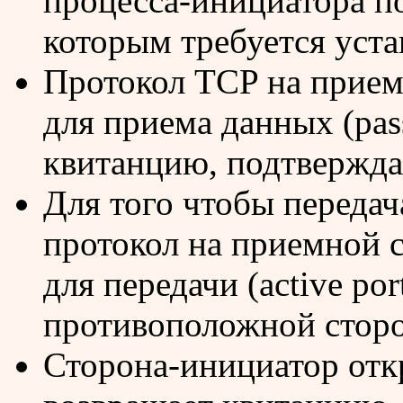
процесса-инициатора по
которым требуется уста
Протокол TCP на прием
для приема данных (pas
квитанцию, подтвержд
Для того чтобы передач
протокол на приемной с
для передачи (active por
противоположной сторо
Сторона-инициатор отк