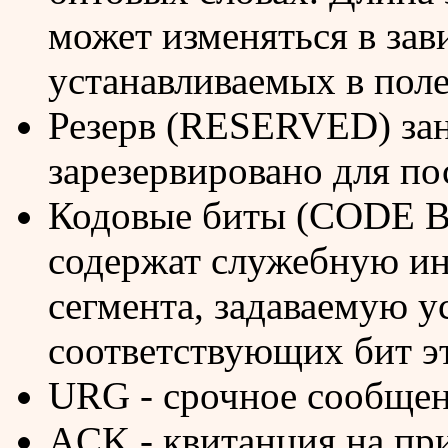
может изменяться в зав
устанавливаемых в пол
Резерв (RESERVED) зан
зарезервировано для п
Кодовые биты (CODE BI
содержат служебную и
сегмента, задаваемую у
соответствующих бит эт
URG - срочное сообщен
ACK - квитанция на пр