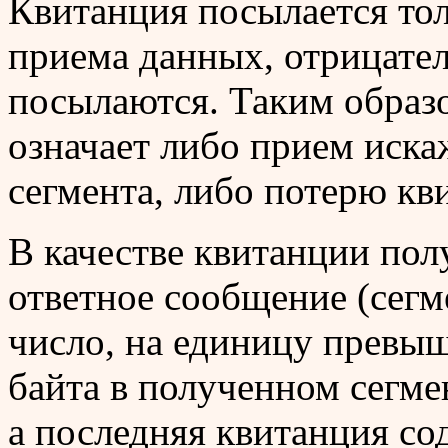
Квитанция посылается тол
приема данных, отрицате
посылаются. Таким образо
означает либо прием иска
сегмента, либо потерю кв
В качестве квитанции пол
ответное сообщение (сегм
число, на единицу прев
байта в полученном сегме
а последняя квитанция со