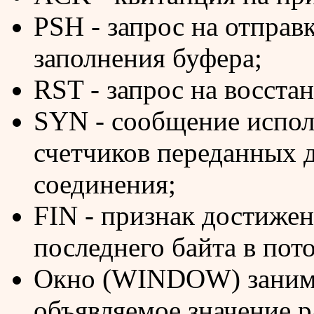
PSH - запрос на отправ
заполнения буфера;
RST - запрос на восста
SYN - сообщение испол
счетчиков переданных 
соединения;
FIN - признак достиже
последнего байта в пот
Окно (WINDOW) занима
объявляемое значение р