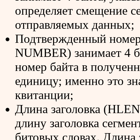
определяет смещение с
отправляемых данных;
Подтвержденный но
NUMBER) занимает 4 б
номер байта в полученн
единицу; именно это зн
квитанции;
Длина заголовка (HLEN)
длину заголовка сегмен
битовых словах. Длина 