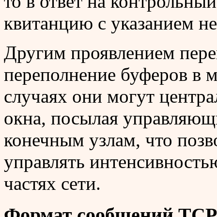
то в ответ на контрольны
квитанцию с указанием не
Другим проявлением перег
переполнение буферов в м
случаях они могут центра
окна, посылая управляющ
конечным узлам, что поз
управлять интенсивность
частях сети.
Формат сообщений TCP