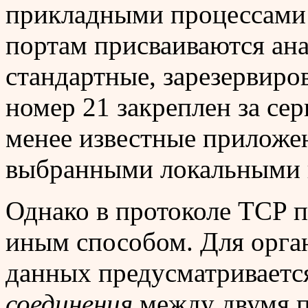
прикладными процессами 
портам присваиваются ан
стандартные, зарезервиро
номер 21 закреплен за серви
менее известные приложе
выбранными локальными 
Однако в протоколе TCP 
иным способом. Для орга
данных предусматриваетс
соединения
между двумя п